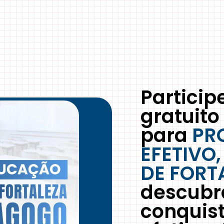
Particip
gratuito
para
PR
EFETIVO
DE FORT
descubr
conquis