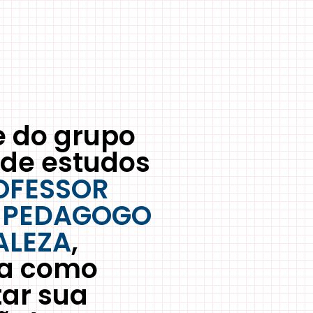
e do grupo
 de estudos
OFESSOR
, PEDAGOGO
ALEZA
,
a como
tar sua